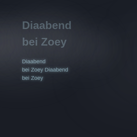
Diaabend
bei Zoey
Diaabend
bei Zoey
Diaabend
bei Zoey