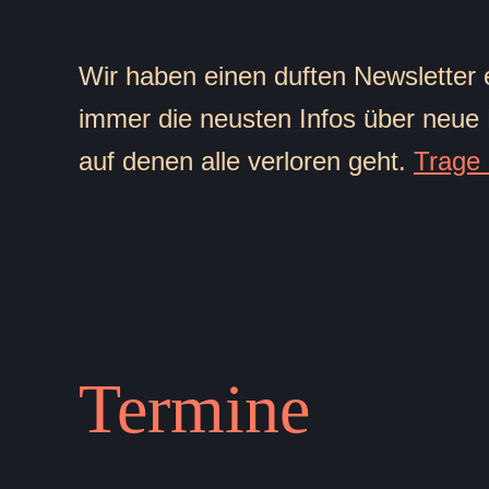
Wir haben einen duften Newsletter 
immer die neusten Infos über neue
auf denen alle verloren geht.
Trage 
Ter
m
ine