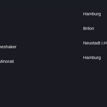
Hamburg
Brilon
Neustadt i.H
neshaker
Hamburg
inorati