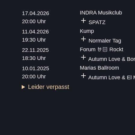
INDRA Musikclub
17.04.2026
20:00 Uhr
SPATZ
Kump
11.04.2026
19:30 Uhr
Normaler Tag
Forum 🤘🏻 Rockt
22.11.2025
18:30 Uhr
Autumn Love & Bo
Marias Ballroom
10.01.2025
20:00 Uhr
Autumn Love & El M
Leider verpasst