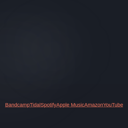
Bandcamp
Tidal
Spotify
Apple Music
Amazon
YouTube